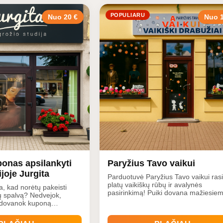
POPULIARU
Nuo 20 €
Nuo 1
onas apsilankyti
Paryžius Tavo vaikui
joje Jurgita
Parduotuvė Paryžius Tavo vaikui rasi
platų vaikiškų rūbų ir avalynės
a, kad norėtų pakeisti
pasirinkimą! Puiki dovana mažiesie
kų spalvą? Nedvejok,
bet kokiai progai.
adovanok kuponą
- moterų kirpykloje.