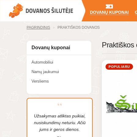
DOVANŲ KUPONAI
PAGRINDINIS
PRAKTIŠKOS DOVANOS
Praktiškos
Dovanų kuponai
Automobiliui
POPULIARU
Namų jaukumui
Versliems
Užsakymas atliktas puikiai,
nusiskundimų neturiu. Ačiū
jums ir geros dienos.