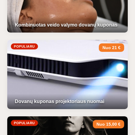
Kombinuotas veido valymo dovanų kuponas
POPULIARU
Nuo 21 €
Dovanų kuponas projektoriaus nuomai
POPULIARU
Nuo 15,00 €