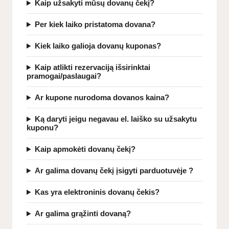
Kaip užsakyti mūsų dovanų čekį?
Per kiek laiko pristatoma dovana?
Kiek laiko galioja dovanų kuponas?
Kaip atlikti rezervaciją išsirinktai
pramogai/paslaugai?
Ar kupone nurodoma dovanos kaina?
Ką daryti jeigu negavau el. laiško su užsakytu
kuponu?
Kaip apmokėti dovanų čekį?
Ar galima dovanų čekį įsigyti parduotuvėje ?
Kas yra elektroninis dovanų čekis?
Ar galima grąžinti dovaną?