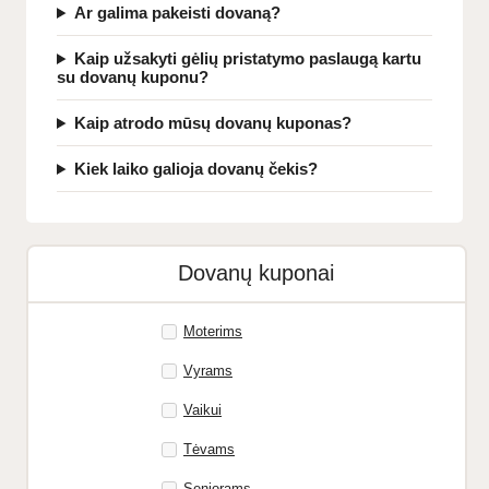
Ar galima pakeisti dovaną?
Kaip užsakyti gėlių pristatymo paslaugą kartu
su dovanų kuponu?
Kaip atrodo mūsų dovanų kuponas?
Kiek laiko galioja dovanų čekis?
Dovanų kuponai
Moterims
Vyrams
Vaikui
Tėvams
Senjorams