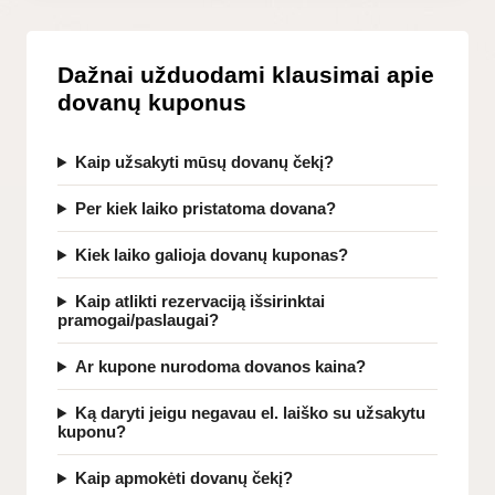
Dažnai užduodami klausimai apie
dovanų kuponus
Kaip užsakyti mūsų dovanų čekį?
Per kiek laiko pristatoma dovana?
Kiek laiko galioja dovanų kuponas?
Kaip atlikti rezervaciją išsirinktai
pramogai/paslaugai?
Ar kupone nurodoma dovanos kaina?
Ką daryti jeigu negavau el. laiško su užsakytu
kuponu?
Kaip apmokėti dovanų čekį?