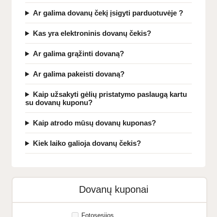
Ar galima dovanų čekį įsigyti parduotuvėje ?
Kas yra elektroninis dovanų čekis?
Ar galima grąžinti dovaną?
Ar galima pakeisti dovaną?
Kaip užsakyti gėlių pristatymo paslaugą kartu
su dovanų kuponu?
Kaip atrodo mūsų dovanų kuponas?
Kiek laiko galioja dovanų čekis?
Dovanų kuponai
Fotosesijos