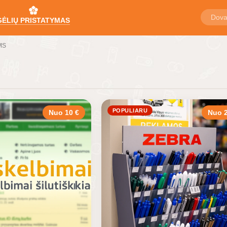
GĖLIŲ PRISTATYMAS
MS
POPULIARU
Nuo 10 €
Nuo 2