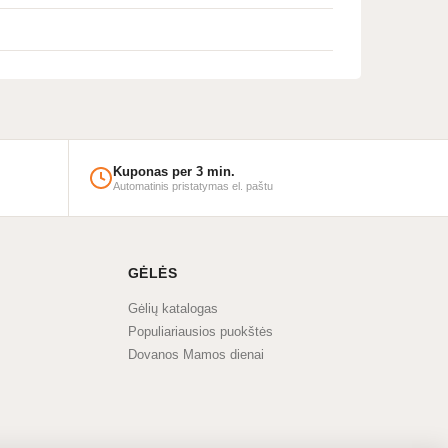
Kuponas per 3 min.
Automatinis pristatymas el. paštu
GĖLĖS
Gėlių katalogas
Populiariausios puokštės
Dovanos Mamos dienai