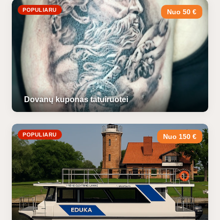
POPULIARU
Nuo 50 €
Dovanų kuponas tatuiruotei
POPULIARU
Nuo 150 €