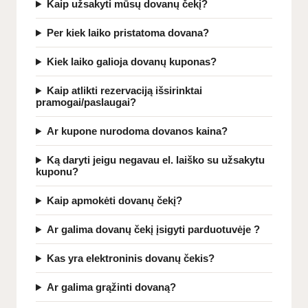
Kaip užsakyti mūsų dovanų čekį?
Per kiek laiko pristatoma dovana?
Kiek laiko galioja dovanų kuponas?
Kaip atlikti rezervaciją išsirinktai
pramogai/paslaugai?
Ar kupone nurodoma dovanos kaina?
Ką daryti jeigu negavau el. laiško su užsakytu
kuponu?
Kaip apmokėti dovanų čekį?
Ar galima dovanų čekį įsigyti parduotuvėje ?
Kas yra elektroninis dovanų čekis?
Ar galima grąžinti dovaną?