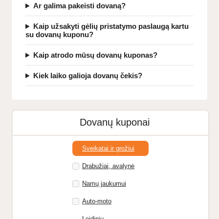
Ar galima pakeisti dovaną?
Kaip užsakyti gėlių pristatymo paslaugą kartu
su dovanų kuponu?
Kaip atrodo mūsų dovanų kuponas?
Kiek laiko galioja dovanų čekis?
Dovanų kuponai
Sveikatai ir grožiui
Drabužiai, avalynė
Namų jaukumui
Auto-moto
Leidinių