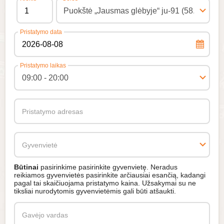
Pristatymo data
Pristatymo laikas
Pristatymo adresas
Gyvenvietė
Būtinai
pasirinkime pasirinkite gyvenvietę. Neradus
reikiamos gyvenvietės pasirinkite arčiausiai esančią, kadangi
pagal tai skaičiuojama pristatymo kaina. Užsakymai su ne
tiksliai nurodytomis gyvenvietėmis gali būti atšaukti.
Gavėjo vardas